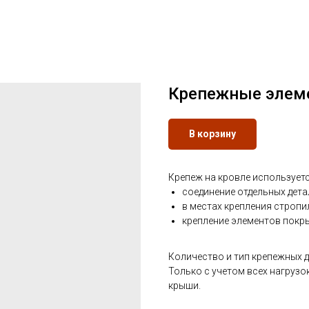
Крепежные элем
В корзину
Крепеж на кровле используетс
соединение отдельных дета
в местах крепления стропи
крепление элементов покры
Количество и тип крепежных д
Только с учетом всех нагруз
крыши.